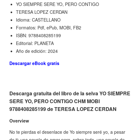
YO SIEMPRE SERE YO, PERO CONTIGO
TERESA LOPEZ CERDAN
Idioma: CASTELLANO
Formatos: Pdf, ePub, MOBI, FB2
ISBN: 9788408285199
Editorial: PLANETA
Año de edición: 2024
Descargar eBook gratis
Descarga gratuita del libro de la selva YO SIEMPRE
SERE YO, PERO CONTIGO CHM MOBI
9788408285199 de TERESA LOPEZ CERDAN
Overview
No te pierdas el desenlace de Yo siempre seré yo, a pesar
de ti: una novela de amor pero, sobre todo, una novela de