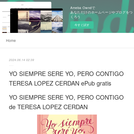
Ameba Owndで
あなただけのホームページやブログをつ
くろう
今すぐ試す
Home
2024.06.14 02:39
YO SIEMPRE SERE YO, PERO CONTIGO
TERESA LOPEZ CERDAN ePub gratis
YO SIEMPRE SERE YO, PERO CONTIGO
de TERESA LOPEZ CERDAN