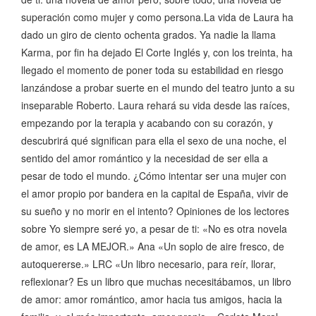
superación como mujer y como persona.La vida de Laura ha
dado un giro de ciento ochenta grados. Ya nadie la llama
Karma, por fin ha dejado El Corte Inglés y, con los treinta, ha
llegado el momento de poner toda su estabilidad en riesgo
lanzándose a probar suerte en el mundo del teatro junto a su
inseparable Roberto. Laura rehará su vida desde las raíces,
empezando por la terapia y acabando con su corazón, y
descubrirá qué significan para ella el sexo de una noche, el
sentido del amor romántico y la necesidad de ser ella a
pesar de todo el mundo. ¿Cómo intentar ser una mujer con
el amor propio por bandera en la capital de España, vivir de
su sueño y no morir en el intento? Opiniones de los lectores
sobre Yo siempre seré yo, a pesar de ti: «No es otra novela
de amor, es LA MEJOR.» Ana «Un soplo de aire fresco, de
autoquererse.» LRC «Un libro necesario, para reír, llorar,
reflexionar? Es un libro que muchas necesitábamos, un libro
de amor: amor romántico, amor hacia tus amigos, hacia la