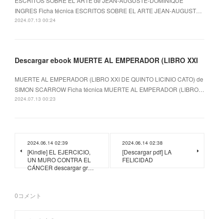
ESCRITOS SOBRE EL ARTE de JEAN-AUGUSTE-DOMINIQUE
INGRES Ficha técnica ESCRITOS SOBRE EL ARTE JEAN-AUGUST…
2024.07.13 00:24
Descargar ebook MUERTE AL EMPERADOR (LIBRO XXI
MUERTE AL EMPERADOR (LIBRO XXI DE QUINTO LICINIO CATO) de
SIMON SCARROW Ficha técnica MUERTE AL EMPERADOR (LIBRO…
2024.07.13 00:23
2024.06.14 02:39
2024.06.14 02:38
[Kindle] EL EJERCICIO,
[Descargar pdf] LA
UN MURO CONTRA EL
FELICIDAD
CÁNCER descargar gr…
0
コメント