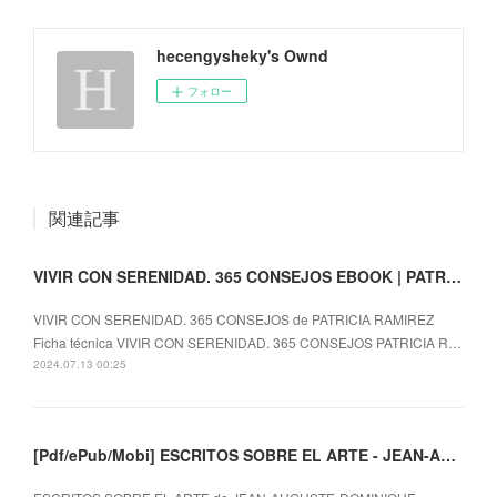
hecengysheky's Ownd
フォロー
関連記事
VIVIR CON SERENIDAD. 365 CONSEJOS EBOOK | PATRICIA RAMIREZ | Descargar libro PDF EPUB
VIVIR CON SERENIDAD. 365 CONSEJOS de PATRICIA RAMIREZ
Ficha técnica VIVIR CON SERENIDAD. 365 CONSEJOS PATRICIA R…
2024.07.13 00:25
[Pdf/ePub/Mobi] ESCRITOS SOBRE EL ARTE - JEAN-AUGUSTE-DOMINIQUE INGRES descargar ebook gratis