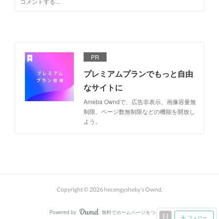
PR
プレミアムプランでもっと自由
なサイトに
Ameba Owndで、広告非表示、画像容量無
制限、ページ数無制限などの機能を開放し
よう。
Copyright ©
2026
hecengysheky's Ownd
.
Powered by
無料でホームページをつくろう
AmebaOwnd
フォロー